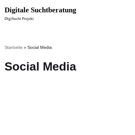
Digitale Suchtberatung
Zum
DigiSucht Projekt
Inhalt
springen
Startseite
»
Social Media
Social Media