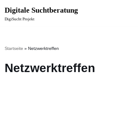
Digitale Suchtberatung
Zum
DigiSucht Projekt
Inhalt
springen
Startseite
»
Netzwerktreffen
Netzwerktreffen