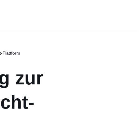
-Plattform
g zur
cht-