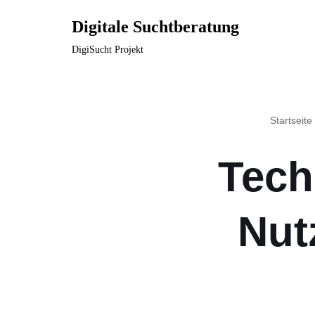
Digitale Suchtberatung
Zum
DigiSucht Projekt
Inhalt
springen
Startseite
Tech
Nut