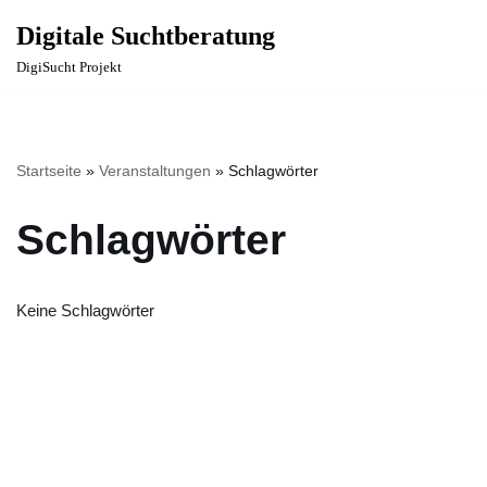
Digitale Suchtberatung
Zum
DigiSucht Projekt
Inhalt
springen
Startseite
»
Veranstaltungen
»
Schlagwörter
Schlagwörter
Keine Schlagwörter